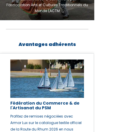
l’association Arts et Cultures Traditionnels du
Monde (ACTM
Avantages adhérents
Fédération du Commerce & de
l'Artisanat du PSM
Profitez de remises négociées avec
Armor Lux sur le catalogue textile officiel
de la Route du Rhum 2026 en nous