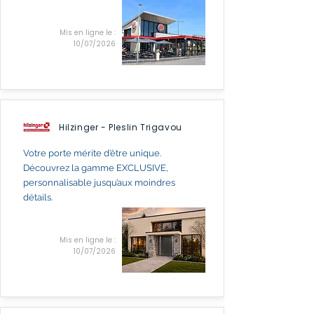
Mis en ligne le :
10/07/2026
Hilzinger - Pleslin Trigavou
Votre porte mérite d’être unique.
Découvrez la gamme EXCLUSIVE,
personnalisable jusqu’aux moindres
détails.
Mis en ligne le :
10/07/2026