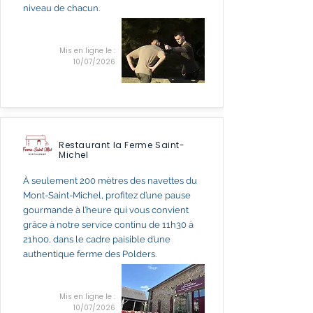
niveau de chacun.
Mis en ligne le :
10/07/2026
Restaurant la Ferme Saint-
Michel
À seulement 200 mètres des navettes du
Mont-Saint-Michel, profitez d’une pause
gourmande à l’heure qui vous convient
grâce à notre service continu de 11h30 à
21h00, dans le cadre paisible d’une
authentique ferme des Polders.
Mis en ligne le :
10/07/2026