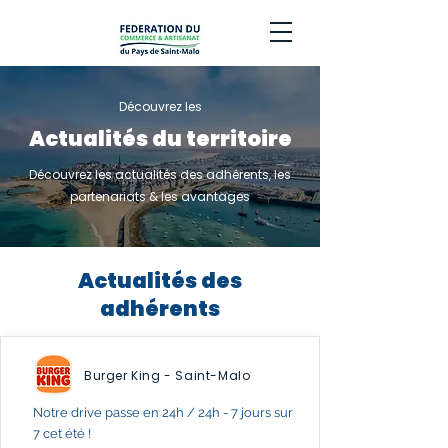
Découvrez les
Actualités du territoire
Découvrez les actualités des adhérents, les
partenariats & les avantages
Actualités des
adhérents
Burger King - Saint-Malo
Notre drive passe en 24h / 24h - 7 jours sur
7 cet été !