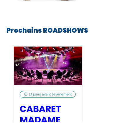
Prochains ROADSHOWS
13 jours avant l'événement
CABARET
MADAME
SIMONE